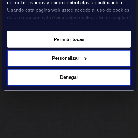
cómo las usamos y cómo controlarlas a continuación.
Usando esta página web usted accede al uso de cookies
de acuerdo con este Aviso sobre cookies. Si no acepta el
uso de estas cookies deshabilítelas siguiendo las
instrucciones que puede leer en este aviso, para que no
Permitir todas
puedan almacenarse en su dispositivo.
Personalizar
Denegar