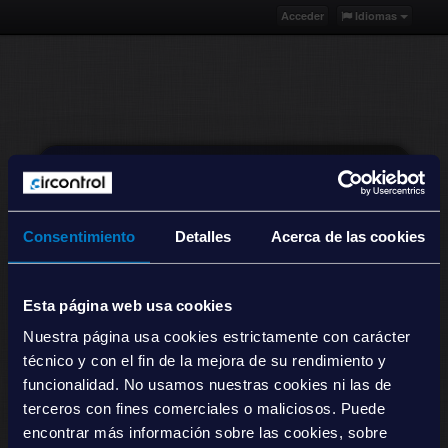
Descartar todo
Acceder
Idiomas
¿Olvidaste tu contraseña?
Consentimiento
Detalles
Acerca de las cookies
Esta página web usa cookies
Nuestra página usa cookies estrictamente con carácter
Enviame un email de reset
técnico y con el fin de la mejora de su rendimiento y
funcionalidad. No usamos nuestras cookies ni las de
Atrás
terceros con fines comerciales o maliciosos. Puede
encontrar más información sobre las cookies, sobre